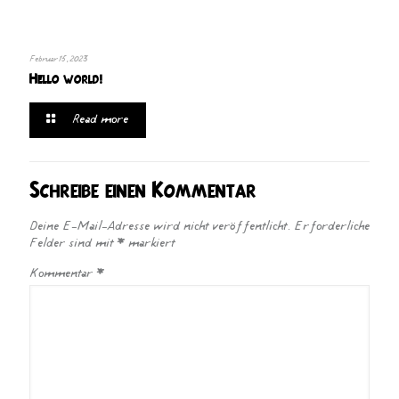
Februar 15, 2023
Hello world!
Read more
Schreibe einen Kommentar
Deine E-Mail-Adresse wird nicht veröffentlicht.
Erforderliche
Felder sind mit
*
markiert
Kommentar
*